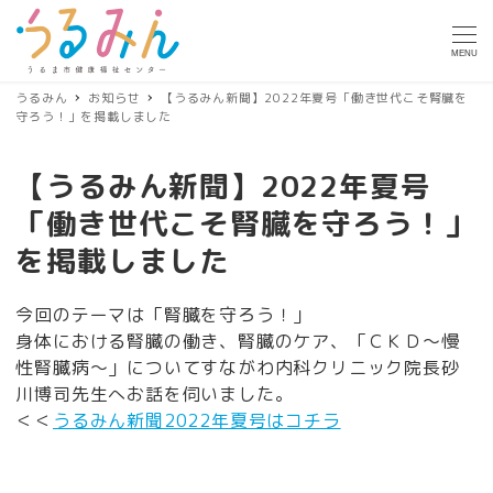
MENU
うるみん
お知らせ
【うるみん新聞】2022年夏号「働き世代こそ腎臓を
守ろう！」を掲載しました
【うるみん新聞】2022年夏号
「働き世代こそ腎臓を守ろう！」
を掲載しました
今回のテーマは「腎臓を守ろう！」
身体における腎臓の働き、腎臓のケア、「ＣＫＤ～慢
性腎臓病～」についてすながわ内科クリニック院長砂
川博司先生へお話を伺いました。
＜＜
うるみん新聞2022年夏号はコチラ