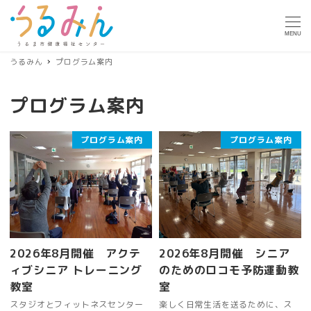
MENU
うるみん
プログラム案内
プログラム案内
プログラム案内
プログラム案内
2026年8月開催 アクテ
2026年8月開催 シニア
ィブシニア トレーニング
のためのロコモ予防運動教
教室
室
スタジオとフィットネスセンター
楽しく日常生活を送るために、ス