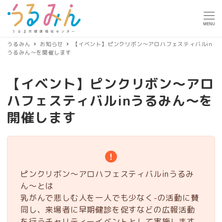
MENU
うるみん
お知らせ
【イベント】ピンクリボン～アロハフェスティバルin
うるみん～を開催します
【イベント】ピンクリボン～アロ
ハフェスティバルinうるみん～を
開催します
ピンクリボン～アロハフェスティバルinうるみ
ん～とは
乳がんで悲しむ人を一人でも少なく-の活動に賛
同し、来場者に早期健診を促すなどの広報活動
を行うチャリティーイベントとして実施します