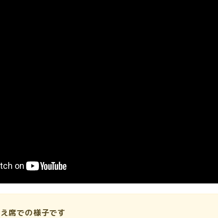
控え席での様子です