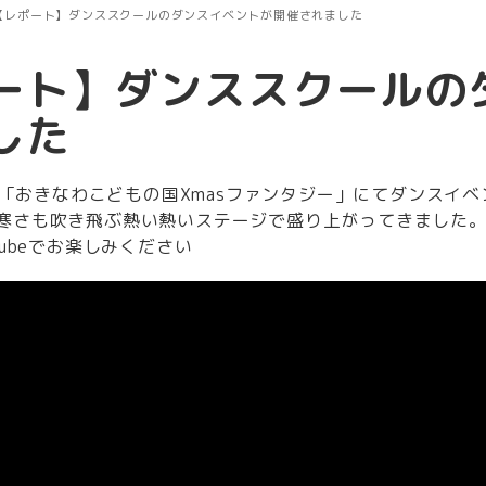
【レポート】ダンススクールのダンスイベントが開催されました
ート】ダンススクールの
した
6日「おきなわこどもの国Xmasファンタジー」にてダンスイ
寒さも吹き飛ぶ熱い熱いステージで盛り上がってきました
Tubeでお楽しみください