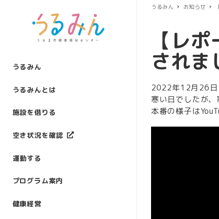
うるみん
お知らせ
【レポ
されま
うるみん
2022年12月2
うるみんとは
寒い日でしたが、
本番の様子はYou
施設を借りる
空き状況を確認
運動する
プログラム案内
健康経営