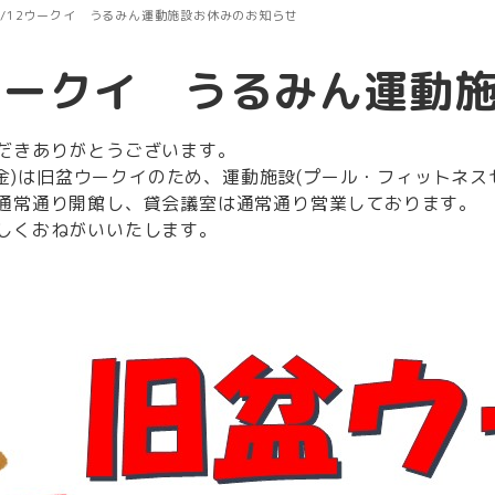
8/12ウークイ うるみん運動施設お休みのお知らせ
2ウークイ うるみん運動
だきありがとうございます。
日(金)は旧盆ウークイのため、運動施設(プール・フィットネ
通常通り開館し、貸会議室は通常通り営業しております。
しくおねがいいたします。