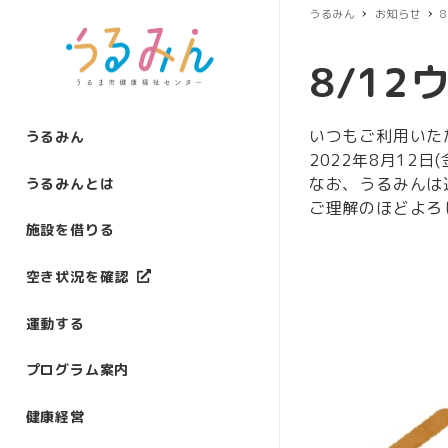
うるみん
お知らせ
8/1
いつもご利用いた
うるみん
2022年8月12
なお、うるみんは
うるみんとは
ご理解のほどよろ
施設を借りる
空き状況を確認
運動する
プログラム案内
健康経営