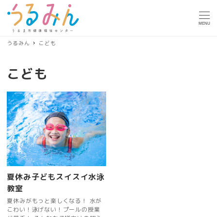
MENU
うるみん
こども
こども
夏休み子どもスイスイ水泳
教室
夏休みがもっと楽しくなる！ 水が
こわい！泳げない！プールの授業