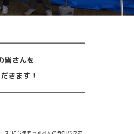
の皆さんを
ただきます！
？
レース”に今年もうるみんの参加が決定