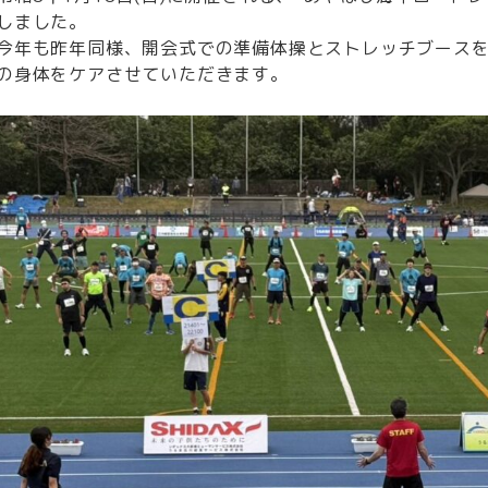
しました。
今年も昨年同様、開会式での準備体操とストレッチブース
の身体をケアさせていただきます。