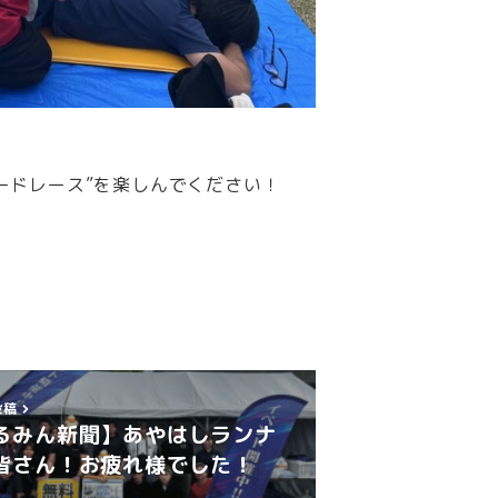
ードレース”を楽しんでください！
投稿
るみん新聞】あやはしランナ
皆さん！お疲れ様でした！