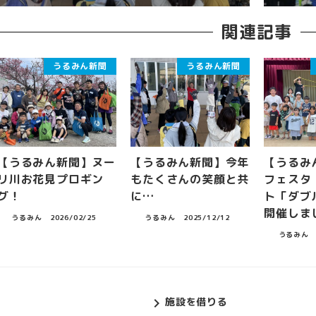
関連記事
うるみん新聞
うるみん新聞
【うるみん新聞】ヌー
【うるみん新聞】今年
【うるみ
リ川お花見プロギン
もたくさんの笑顔と共
フェスタ
グ！
に…
ト「ダ
開催しま
うるみん
2026/02/25
うるみん
2025/12/12
うるみん
施設を借りる