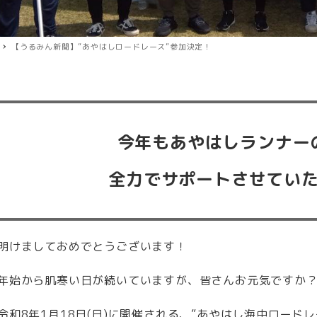
【うるみん新聞】”あやはしロードレース”参加決定！
今年もあやはしランナー
全力でサポートさせてい
明けましておめでとうございます！
年始から肌寒い日が続いていますが、皆さんお元気ですか
令和8年1月18日(日)に開催される、”あやはし海中ロード