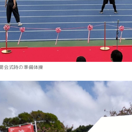
開会式時の準備体操