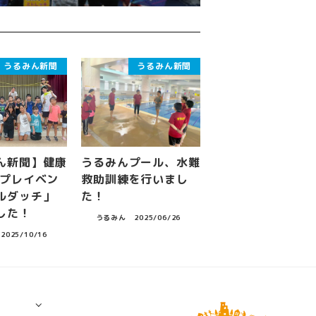
うるみん新聞
うるみん新聞
ん新聞】健康
うるみんプール、水難
 プレイベン
救助訓練を行いまし
ブルダッチ」
た！
した！
うるみん
2025/06/26
2025/10/16