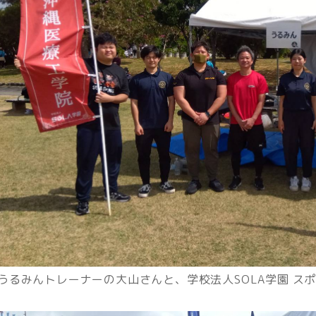
うるみんトレーナーの大山さんと、学校法人SOLA学園 ス