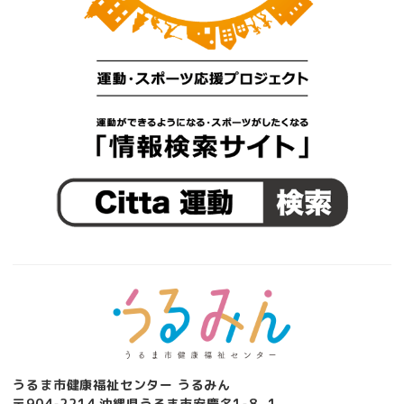
うるま市健康福祉センター うるみん
〒904-2214 沖縄県うるま市安慶名1-8−1