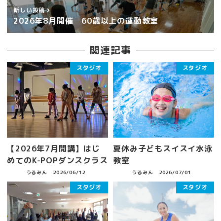
新しい投稿
2026年8月開催 60歳以上の運動教室
関連記事
スタジオ
スタジオ
【2026年7月開講】はじ
夏休み子どもスイスイ水泳
めてのK-POPダンスクラス
教室
うるみん
2026/06/12
うるみん
2026/07/01
スタジオ
スタジオ