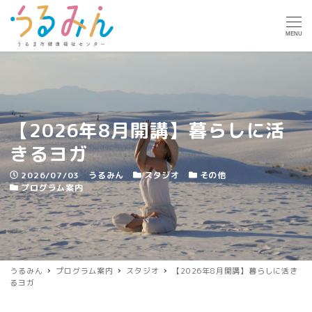
MENU
【2026年8月開講】暮らしに活
きるヨガ
投稿日
著者
カテゴリー
カテゴリー
2026/07/03
うるみん
スタジオ
その他
カテゴリー
プログラム案内
うるみん
プログラム案内
スタジオ
【2026年8月開講】暮らしに活き
るヨガ